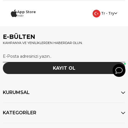
App Store
Tr - Try
İndir
E-BÜLTEN
KAMPANYA VE YENİLİKLERDEN HABERDAR OLUN.
KAYIT OL
KURUMSAL
KATEGORİLER