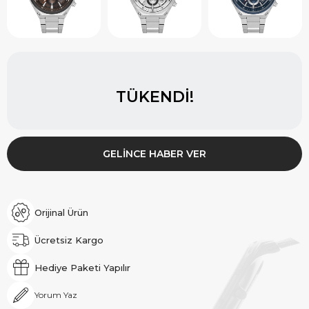
TÜKENDI!
GELINCE HABER VER
Orijinal Ürün
Ücretsiz Kargo
Hediye Paketi Yapılır
Yorum Yaz