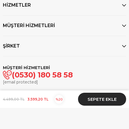
HİZMETLER
MÜŞTERİ HİZMETLERİ
ŞİRKET
MÜŞTERİ HİZMETLERİ
(0530) 180 58 58
[email protected]
© 2025
markasaatcilik.com
- Tüm hakları saklıdır.
4.499,00 TL
3.599,20 TL
20