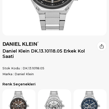
Daniel Klein DK.13.10118.05 Erkek Kol
Saati
Stok Kodu
DK.13.10118.05
Marka
:
Daniel Klein
Renk Seçenekleri
Ürün Tükendi
Ürün Tükendi
Ürün Tükendi