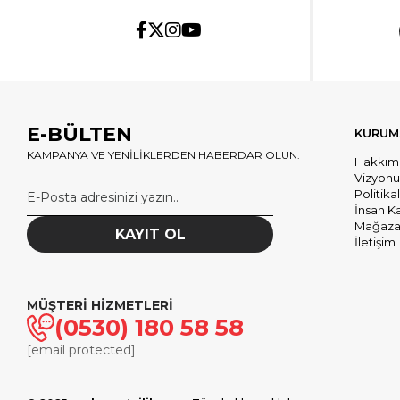
E-BÜLTEN
KURUM
KAMPANYA VE YENİLİKLERDEN HABERDAR OLUN.
Hakkım
Vizyon
Politika
İnsan K
Mağazal
KAYIT OL
İletişim
MÜŞTERİ HİZMETLERİ
(0530) 180 58 58
[email protected]