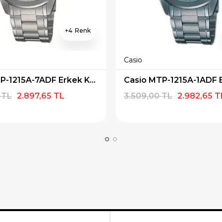
4
Casio
Casio MTP-1215A-7ADF Erkek Kol Saati
 TL
2.897,65 TL
3.509,00 TL
2.982,65 T