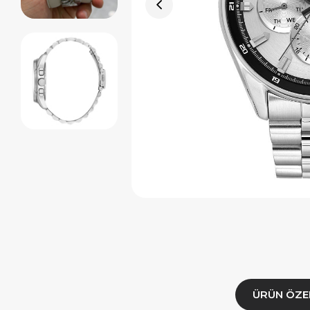
ÜRÜN ÖZE