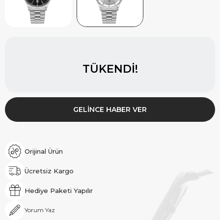
TÜKENDI!
GELINCE HABER VER
Orijinal Ürün
Ücretsiz Kargo
Hediye Paketi Yapılır
Yorum Yaz