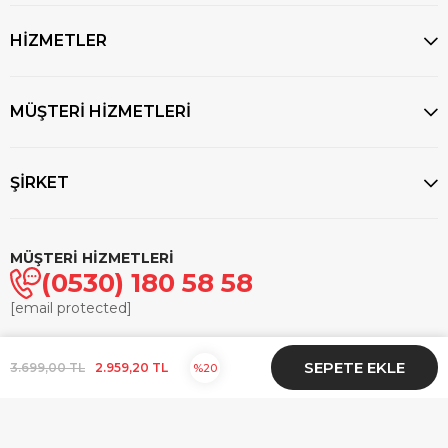
HİZMETLER
MÜŞTERİ HİZMETLERİ
ŞİRKET
MÜŞTERİ HİZMETLERİ
(0530) 180 58 58
[email protected]
© 2025
markasaatcilik.com
- Tüm hakları saklıdır.
3.699,00 TL
2.959,20 TL
20