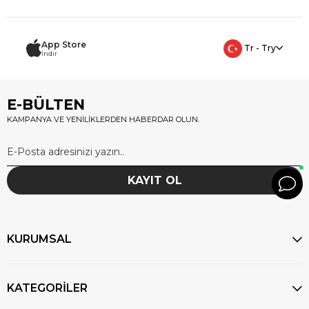
App Store
Tr - Try
İndir
E-BÜLTEN
KAMPANYA VE YENİLİKLERDEN HABERDAR OLUN.
KAYIT OL
KURUMSAL
KATEGORİLER