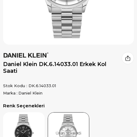
Daniel Klein DK.6.14033.01 Erkek Kol
Saati
Stok Kodu
DK.6.14033.01
Marka
:
Daniel Klein
Renk Seçenekleri
Ürün Tükendi