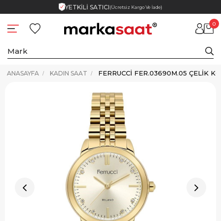
YETKİLİ SATICI
(Ücretsiz Kargo Ve İade)
0
ANASAYFA
KADIN SAAT