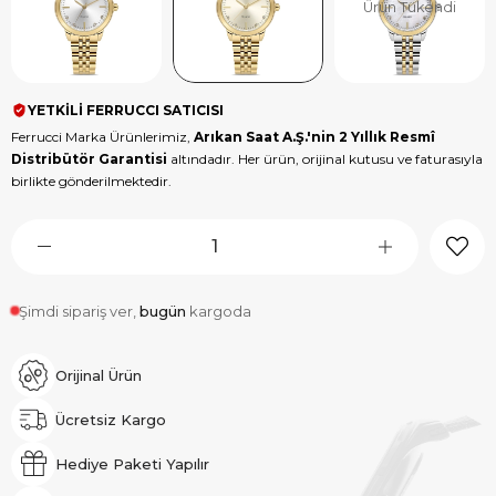
Ürün Tükendi
YETKİLİ FERRUCCI SATICISI
Ferrucci Marka Ürünlerimiz,
Arıkan Saat A.Ş.'nin 2 Yıllık Resmî
Distribütör Garantisi
altındadır. Her ürün, orijinal kutusu ve faturasıyla
birlikte gönderilmektedir.
Şimdi sipariş ver,
bugün
kargoda
Orijinal Ürün
Ücretsiz Kargo
Hediye Paketi Yapılır