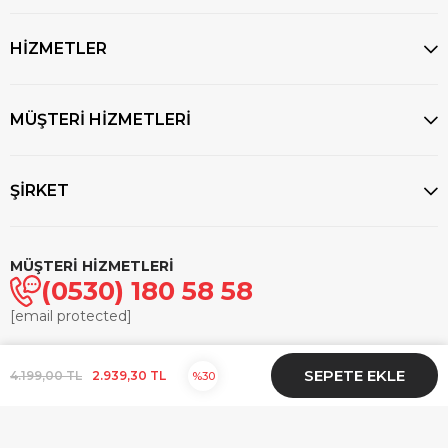
HİZMETLER
MÜŞTERİ HİZMETLERİ
ŞİRKET
MÜŞTERİ HİZMETLERİ
(0530) 180 58 58
[email protected]
© 2025
markasaatcilik.com
- Tüm hakları saklıdır.
4.199,00 TL
2.939,30 TL
30