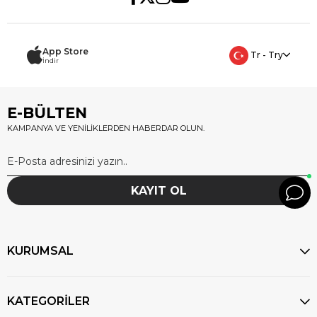
App Store
Tr - Try
İndir
E-BÜLTEN
KAMPANYA VE YENİLİKLERDEN HABERDAR OLUN.
KAYIT OL
KURUMSAL
KATEGORİLER