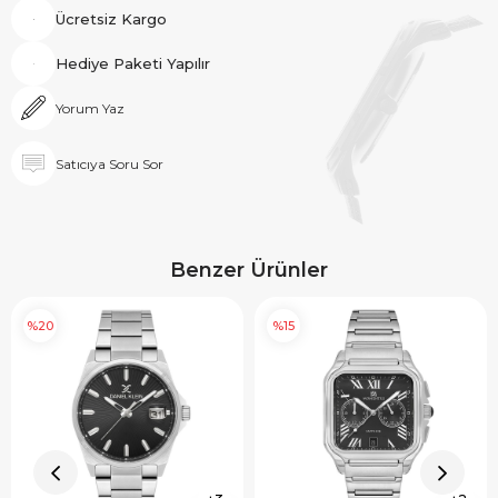
Ücretsiz Kargo
Hediye Paketi Yapılır
Yorum Yaz
Satıcıya Soru Sor
Benzer Ürünler
%20
%15