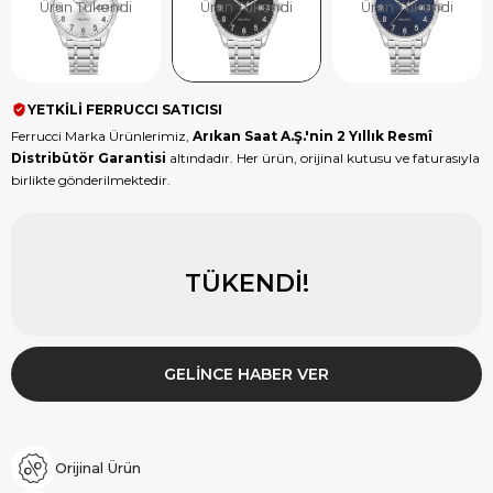
Ürün Tükendi
Ürün Tükendi
Ürün Tükendi
YETKİLİ FERRUCCI SATICISI
Ferrucci Marka Ürünlerimiz,
Arıkan Saat A.Ş.'nin 2 Yıllık Resmî
Distribütör Garantisi
altındadır. Her ürün, orijinal kutusu ve faturasıyla
birlikte gönderilmektedir.
TÜKENDI!
GELINCE HABER VER
Orijinal Ürün