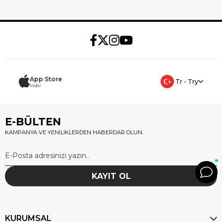
App Store
Tr - Try
İndir
E-BÜLTEN
KAMPANYA VE YENİLİKLERDEN HABERDAR OLUN.
KAYIT OL
KURUMSAL