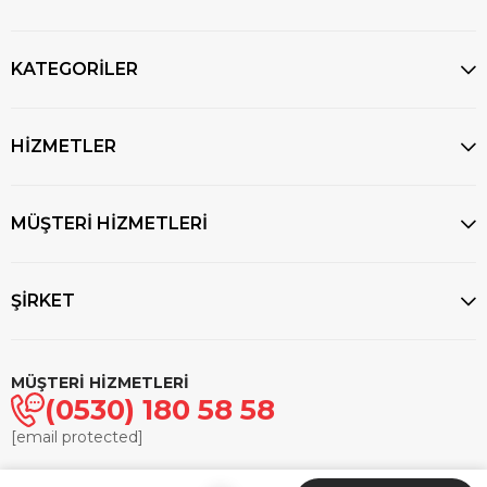
KATEGORİLER
HİZMETLER
MÜŞTERİ HİZMETLERİ
ŞİRKET
MÜŞTERİ HİZMETLERİ
(0530) 180 58 58
[email protected]
© 2025
markasaatcilik.com
- Tüm hakları saklıdır.