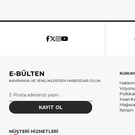
E-BÜLTEN
KURUM
KAMPANYA VE YENİLİKLERDEN HABERDAR OLUN.
Hakkım
Vizyon
Politika
İnsan K
Mağazal
KAYIT OL
İletişim
MÜŞTERİ HİZMETLERİ