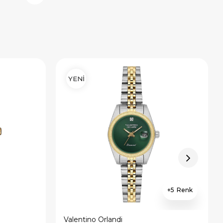
YENİ
5
Valentino Orlandi