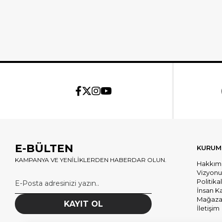
E-BÜLTEN
KURUM
KAMPANYA VE YENİLİKLERDEN HABERDAR OLUN.
Hakkım
Vizyon
Politika
İnsan K
Mağazal
KAYIT OL
İletişim