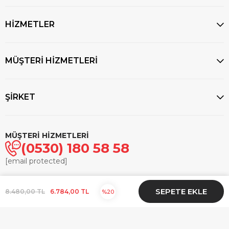
HİZMETLER
MÜŞTERİ HİZMETLERİ
ŞİRKET
MÜŞTERİ HİZMETLERİ
(0530) 180 58 58
[email protected]
© 2025
markasaatcilik.com
- Tüm hakları saklıdır.
8.480,00 TL
6.784,00 TL
20