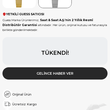
YETKİLİ GUESS SATICISI
Guess Marka Ürünlerimiz,
Saat & Saat A.Ş.'nin 2 Yıllık Resmî
Distribütör Garantisi
altındadır. Her ürün, orijinal kutusu ve faturasıyla
birlikte gönderilmektedir.
TÜKENDI!
GELINCE HABER VER
Orijinal Ürün
Ücretsiz Kargo