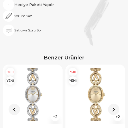
Hediye Paketi Yapılır
Yorum Yaz
Satıcıya Soru Sor
Benzer Ürünler
%10
%10
YENİ
YENİ
2
2