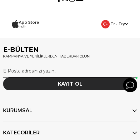
App Store
Tr - Try
İndir
E-BÜLTEN
KAMPANYA VE YENİLİKLERDEN HABERDAR OLUN.
KAYIT OL
KURUMSAL
KATEGORİLER