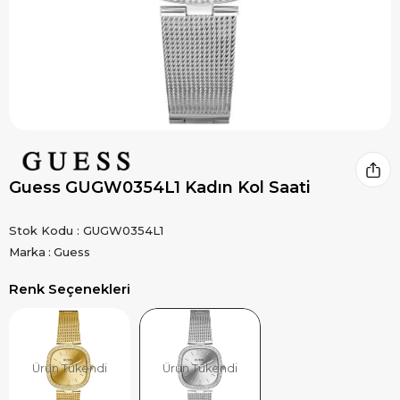
Guess GUGW0354L1 Kadın Kol Saati
Stok Kodu
GUGW0354L1
Marka
:
Guess
Renk Seçenekleri
Ürün Tükendi
Ürün Tükendi