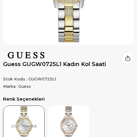
Guess GUGW0725L1 Kadın Kol Saati
Stok Kodu
GUGW0725L1
Marka
:
Guess
Renk Seçenekleri
Ürün Tükendi