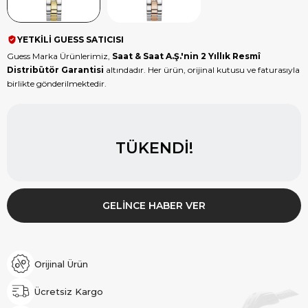
YETKİLİ GUESS SATICISI
Guess Marka Ürünlerimiz,
Saat & Saat A.Ş.'nin 2 Yıllık Resmî
Distribütör Garantisi
altındadır. Her ürün, orijinal kutusu ve faturasıyla
birlikte gönderilmektedir.
TÜKENDI!
GELINCE HABER VER
Orijinal Ürün
Ücretsiz Kargo