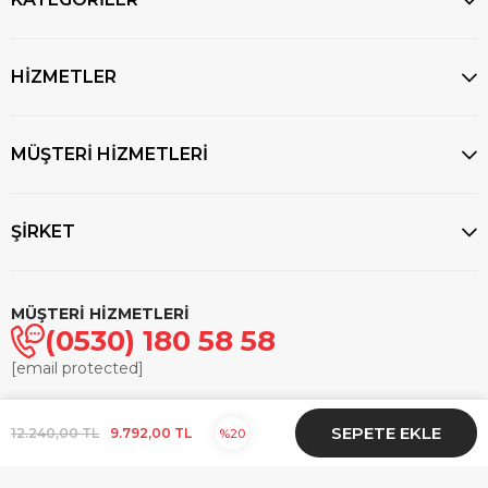
HİZMETLER
MÜŞTERİ HİZMETLERİ
ŞİRKET
MÜŞTERİ HİZMETLERİ
(0530) 180 58 58
[email protected]
© 2025
markasaatcilik.com
- Tüm hakları saklıdır.
12.240,00 TL
9.792,00 TL
20