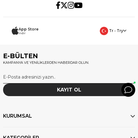
App Store
Tr - Try
İndir
E-BÜLTEN
KAMPANYA VE YENİLİKLERDEN HABERDAR OLUN.
KAYIT OL
KURUMSAL
KATEGORİLER