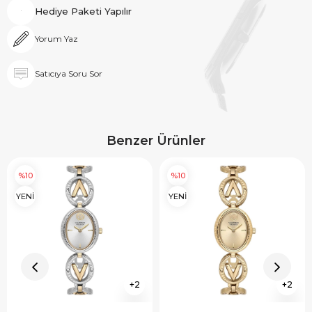
Hediye Paketi Yapılır
Yorum Yaz
Satıcıya Soru Sor
Benzer Ürünler
%10
%10
YENİ
YENİ
2
2