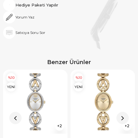
Hediye Paketi Yapılır
Yorum Yaz
Satıcıya Soru Sor
Benzer Ürünler
%10
%10
YENİ
YENİ
2
2