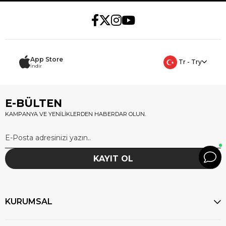
App Store
Tr - Try
İndir
E-BÜLTEN
KAMPANYA VE YENİLİKLERDEN HABERDAR OLUN.
KAYIT OL
KURUMSAL