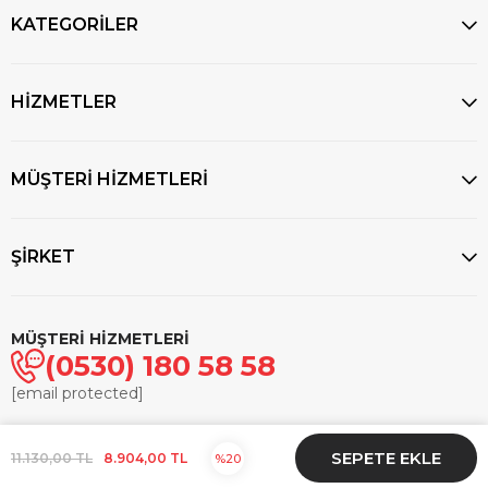
KATEGORİLER
HİZMETLER
MÜŞTERİ HİZMETLERİ
ŞİRKET
MÜŞTERİ HİZMETLERİ
(0530) 180 58 58
[email protected]
© 2025
markasaatcilik.com
- Tüm hakları saklıdır.
11.130,00 TL
8.904,00 TL
20