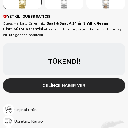
YETKİLİ GUESS SATICISI
Guess Marka Ürünlerimiz,
Saat & Saat A.Ş.'nin 2 Yıllık Resmî
Distribütör Garantisi
altındadır. Her ürün, orijinal kutusu ve faturasıyla
birlikte gönderilmektedir.
TÜKENDI!
GELINCE HABER VER
Orijinal Ürün
Ücretsiz Kargo