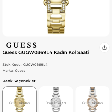
Guess GUGW0869L4 Kadın Kol Saati
Stok Kodu
GUGW0869L4
Marka
:
Guess
Renk Seçenekleri
Ürün Tükendi
Ürün Tükendi
Ürün Tükendi