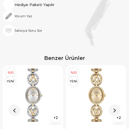
Hediye Paketi Yapılır
Yorum Yaz
Satıcıya Soru Sor
Benzer Ürünler
%10
%10
YENİ
YENİ
2
2