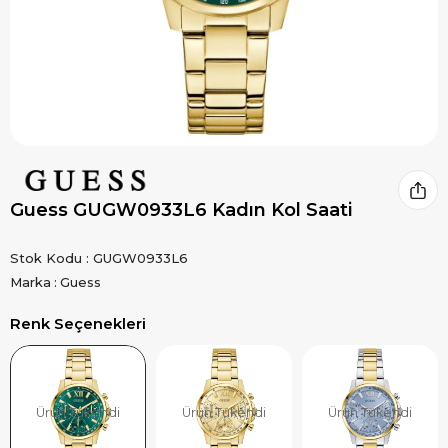
Guess GUGW0933L6 Kadın Kol Saati
Stok Kodu
GUGW0933L6
Marka
:
Guess
Renk Seçenekleri
Ürün Tükendi
Ürün Tükendi
Ürün Tükendi