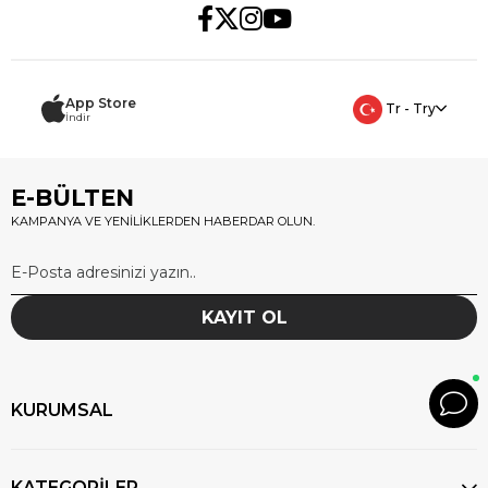
App Store
Tr - Try
İndir
E-BÜLTEN
KAMPANYA VE YENİLİKLERDEN HABERDAR OLUN.
KAYIT OL
KURUMSAL
KATEGORİLER