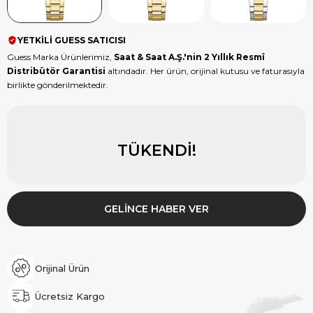
YETKİLİ GUESS SATICISI
Guess Marka Ürünlerimiz,
Saat & Saat A.Ş.'nin 2 Yıllık Resmî
Distribütör Garantisi
altındadır. Her ürün, orijinal kutusu ve faturasıyla
birlikte gönderilmektedir.
TÜKENDI!
GELINCE HABER VER
Orijinal Ürün
Ücretsiz Kargo