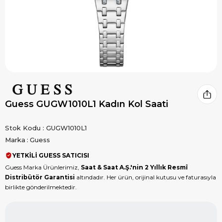
Guess GUGW1010L1 Kadın Kol Saati
Stok Kodu
GUGW1010L1
Marka
:
Guess
YETKİLİ GUESS SATICISI
Guess Marka Ürünlerimiz,
Saat & Saat A.Ş.'nin 2 Yıllık Resmî
Distribütör Garantisi
altındadır. Her ürün, orijinal kutusu ve faturasıyla
birlikte gönderilmektedir.