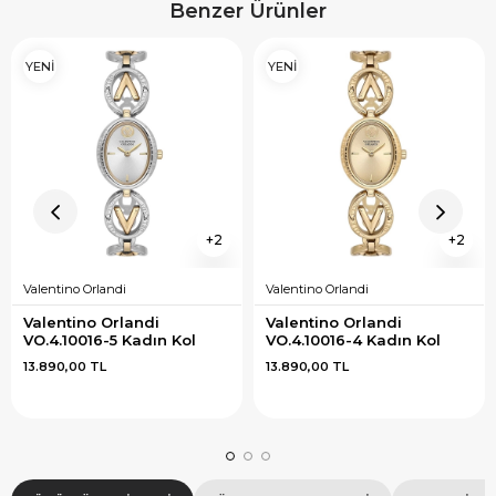
Benzer Ürünler
YENİ
YENİ
2
2
Valentino Orlandi
Valentino Orlandi
Valentino Orlandi 
Valentino Orlandi 
VO.4.10016-5 Kadın Kol 
VO.4.10016-4 Kadın Kol 
Saati
Saati
13.890,00 TL
13.890,00 TL