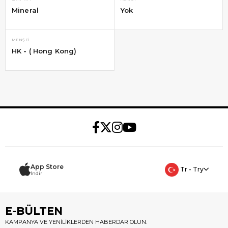
Mineral
Yok
MENŞEI
HK - ( Hong Kong)
App Store
Tr - Try
İndir
E-BÜLTEN
KAMPANYA VE YENİLİKLERDEN HABERDAR OLUN.