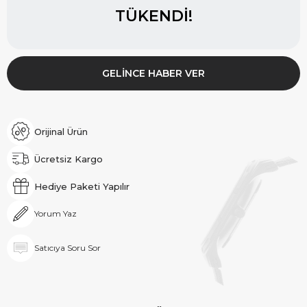
TÜKENDI!
GELINCE HABER VER
Orijinal Ürün
Ücretsiz Kargo
Hediye Paketi Yapılır
Yorum Yaz
Satıcıya Soru Sor