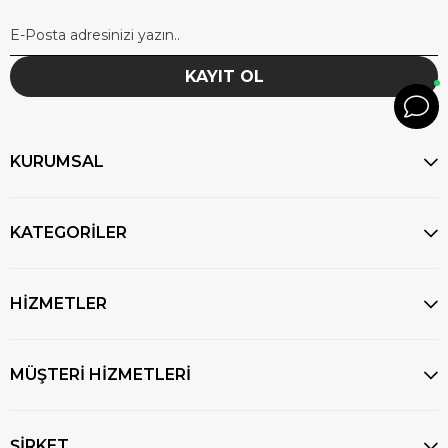
KAYIT OL
KURUMSAL
KATEGORİLER
HİZMETLER
MÜŞTERİ HİZMETLERİ
ŞİRKET