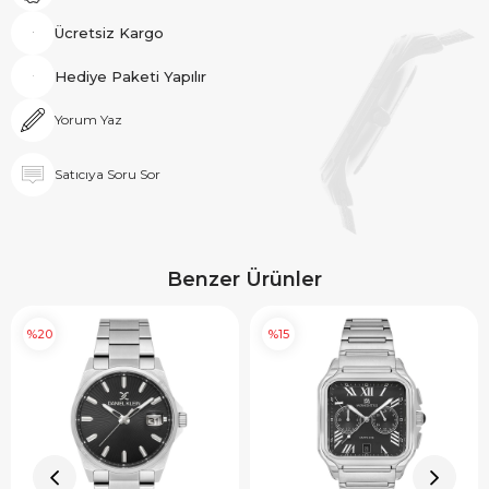
Ücretsiz Kargo
Hediye Paketi Yapılır
Yorum Yaz
Satıcıya Soru Sor
Benzer Ürünler
%20
%15