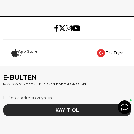
App Store
Tr - Try
İndir
E-BÜLTEN
KAMPANYA VE YENİLİKLERDEN HABERDAR OLUN.
KAYIT OL