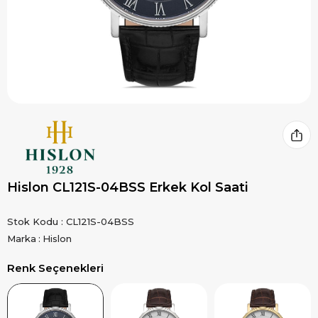
Hislon CL121S-04BSS Erkek Kol Saati
Stok Kodu
CL121S-04BSS
Marka
:
Hislon
Renk Seçenekleri