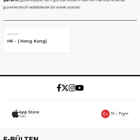
güvenle tercih edilebilecek bir erkek saatidir.
MENŞEI
HK - ( Hong Kong)
App Store
Tr - Try
İndir
E-BÜLTEN