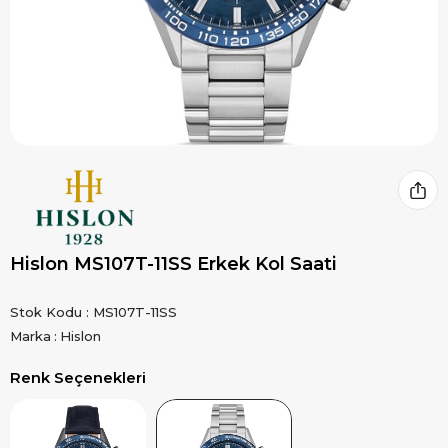
Hislon MS107T-11SS Erkek Kol Saati
Stok Kodu
MS107T-11SS
Marka
:
Hislon
Renk Seçenekleri