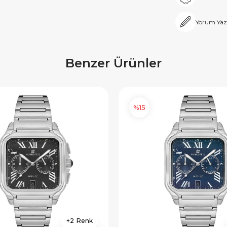
Yorum Yaz
Benzer Ürünler
%15
2