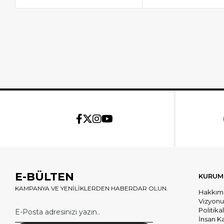
E-BÜLTEN
KURUM
KAMPANYA VE YENİLİKLERDEN HABERDAR OLUN.
Hakkım
Vizyon
Politika
İnsan K