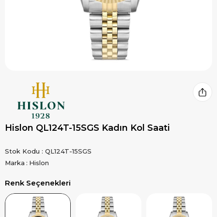
Hislon QL124T-15SGS Kadın Kol Saati
Stok Kodu
QL124T-15SGS
Marka
:
Hislon
Renk Seçenekleri