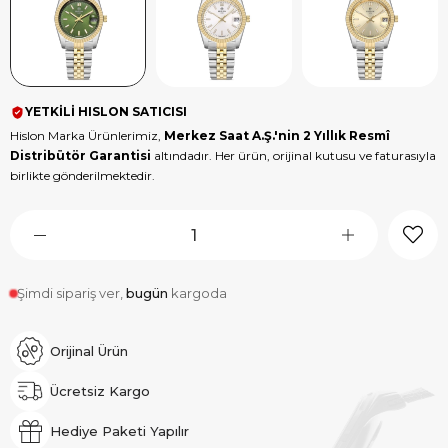
YETKİLİ HISLON SATICISI
Hislon Marka Ürünlerimiz,
Merkez Saat A.Ş.'nin 2 Yıllık Resmî
Distribütör Garantisi
altındadır. Her ürün, orijinal kutusu ve faturasıyla
birlikte gönderilmektedir.
Şimdi sipariş ver,
bugün
kargoda
Orijinal Ürün
Ücretsiz Kargo
Hediye Paketi Yapılır