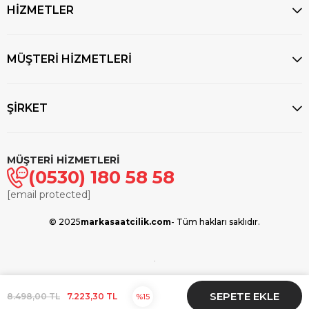
HİZMETLER
MÜŞTERİ HİZMETLERİ
ŞİRKET
MÜŞTERİ HİZMETLERİ
(0530) 180 58 58
[email protected]
© 2025
markasaatcilik.com
- Tüm hakları saklıdır.
8.498,00 TL
7.223,30 TL
15