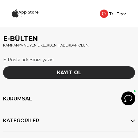
App Store
Tr - Try
İndir
E-BÜLTEN
KAMPANYA VE YENİLİKLERDEN HABERDAR OLUN.
KAYIT OL
KURUMSAL
KATEGORİLER