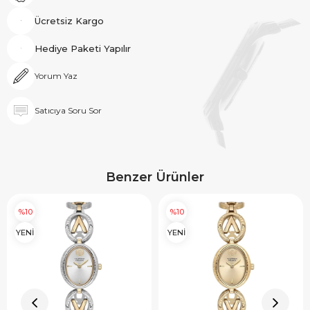
Ücretsiz Kargo
Hediye Paketi Yapılır
Yorum Yaz
Satıcıya Soru Sor
Benzer Ürünler
%10
%10
YENİ
YENİ