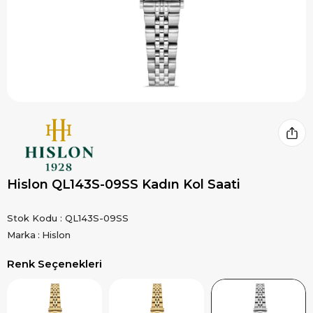
Hislon QL143S-09SS Kadın Kol Saati
Stok Kodu
QL143S-09SS
Marka
:
Hislon
Renk Seçenekleri