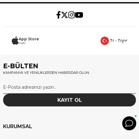
App Store
Tr - Try
İndir
E-BÜLTEN
KAMPANYA VE YENİLİKLERDEN HABERDAR OLUN.
KAYIT OL
KURUMSAL