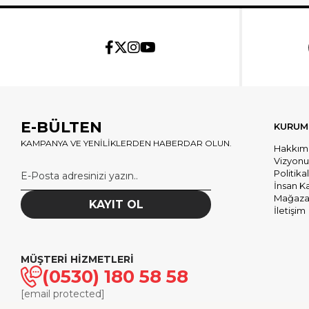
E-BÜLTEN
KURUM
KAMPANYA VE YENİLİKLERDEN HABERDAR OLUN.
Hakkım
Vizyon
Politika
İnsan K
Mağazal
KAYIT OL
İletişim
MÜŞTERİ HİZMETLERİ
(0530) 180 58 58
[email protected]