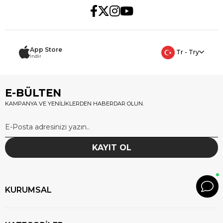
App Store
Tr - Try
İndir
E-BÜLTEN
KAMPANYA VE YENİLİKLERDEN HABERDAR OLUN.
KAYIT OL
KURUMSAL