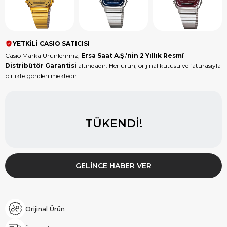
YETKİLİ CASIO SATICISI
Casio Marka Ürünlerimiz,
Ersa Saat A.Ş.'nin 2 Yıllık Resmî
Distribütör Garantisi
altındadır. Her ürün, orijinal kutusu ve faturasıyla
birlikte gönderilmektedir.
TÜKENDI!
GELINCE HABER VER
Orijinal Ürün