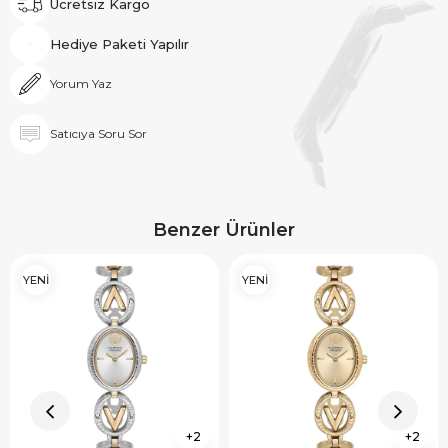
Ücretsiz Kargo
Hediye Paketi Yapılır
Yorum Yaz
Satıcıya Soru Sor
Benzer Ürünler
YENİ
YENİ
2
2