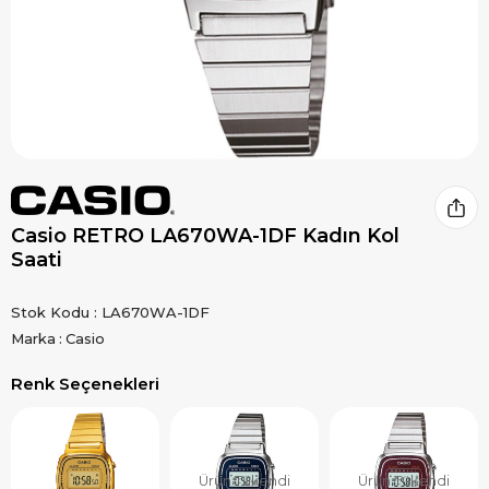
Casio RETRO LA670WA-1DF Kadın Kol
Saati
Stok Kodu
LA670WA-1DF
Marka
:
Casio
Renk Seçenekleri
Ürün Tükendi
Ürün Tükendi