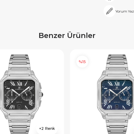
Yorum Yaz
Benzer Ürünler
%15
2