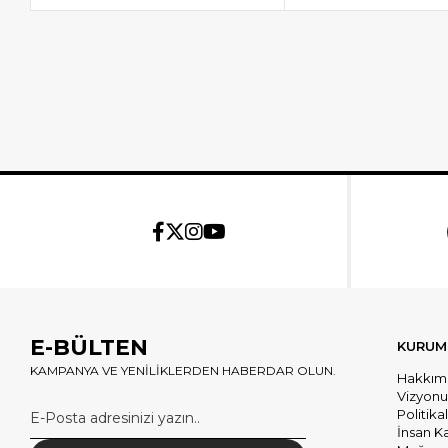
E-BÜLTEN
KURUM
KAMPANYA VE YENİLİKLERDEN HABERDAR OLUN.
Hakkım
Vizyon
Politika
İnsan K