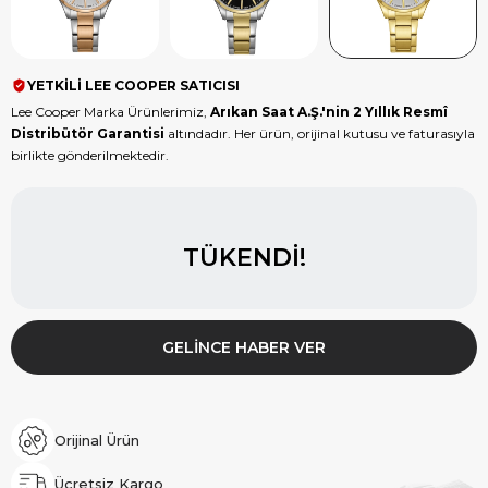
YETKİLİ LEE COOPER SATICISI
Lee Cooper Marka Ürünlerimiz,
Arıkan Saat A.Ş.'nin 2 Yıllık Resmî
Distribütör Garantisi
altındadır. Her ürün, orijinal kutusu ve faturasıyla
birlikte gönderilmektedir.
TÜKENDI!
GELINCE HABER VER
Orijinal Ürün
Ücretsiz Kargo