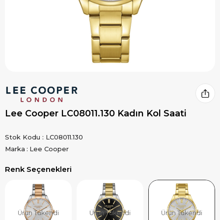
Lee Cooper LC08011.130 Kadın Kol Saati
Stok Kodu
LC08011.130
Marka
:
Lee Cooper
Renk Seçenekleri
Ürün Tükendi
Ürün Tükendi
Ürün Tükendi