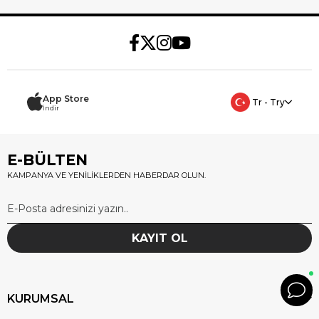
App Store
Tr - Try
İndir
E-BÜLTEN
KAMPANYA VE YENİLİKLERDEN HABERDAR OLUN.
KAYIT OL
KURUMSAL