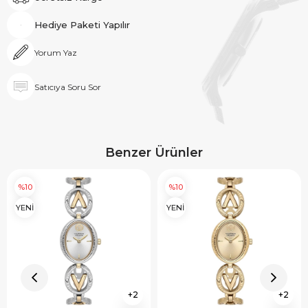
Hediye Paketi Yapılır
Yorum Yaz
Satıcıya Soru Sor
Benzer Ürünler
%10
%10
YENİ
YENİ
2
2