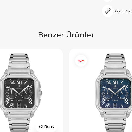
Yorum Yaz
Benzer Ürünler
%15
2