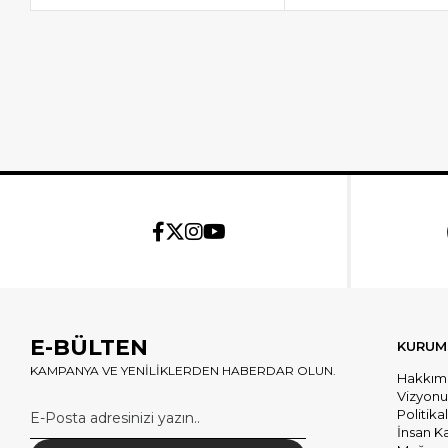
E-BÜLTEN
KURUM
KAMPANYA VE YENİLİKLERDEN HABERDAR OLUN.
Hakkım
Vizyon
Politika
İnsan K