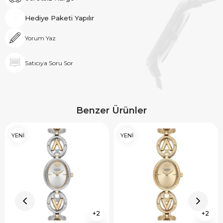
Hediye Paketi Yapılır
Yorum Yaz
Satıcıya Soru Sor
Benzer Ürünler
YENİ
YENİ
2
2