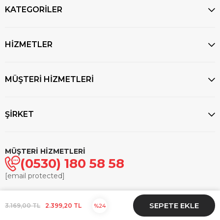
KATEGORİLER
HİZMETLER
MÜŞTERİ HİZMETLERİ
ŞİRKET
MÜŞTERİ HİZMETLERİ
(0530) 180 58 58
[email protected]
© 2025
markasaatcilik.com
- Tüm hakları saklıdır.
3.169,00 TL
2.399,20 TL
24