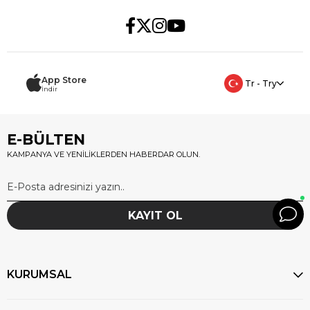
App Store
Tr - Try
İndir
E-BÜLTEN
KAMPANYA VE YENİLİKLERDEN HABERDAR OLUN.
KAYIT OL
KURUMSAL