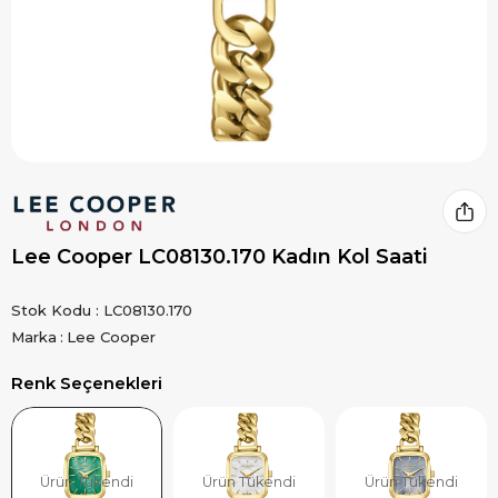
Lee Cooper LC08130.170 Kadın Kol Saati
Stok Kodu
LC08130.170
Marka
:
Lee Cooper
Renk Seçenekleri
Ürün Tükendi
Ürün Tükendi
Ürün Tükendi