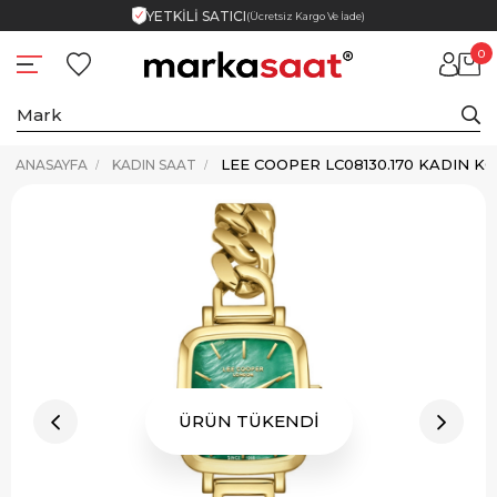
YETKİLİ SATICI
(Ücretsiz Kargo Ve İade)
0
LEE COOPER LC08130.170 KADIN KO
ANASAYFA
KADIN SAAT
ÜRÜN TÜKENDİ