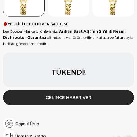
YETKİLİ LEE COOPER SATICISI
Lee Cooper Marka Ürünlerimiz,
Arıkan Saat A.Ş.'nin 2 Yıllık Resmî
Distribütör Garantisi
altındadır. Her ürün, orijinal kutusu ve faturasıyla
birlikte gönderilmektedir.
TÜKENDI!
GELINCE HABER VER
Orijinal Ürün
Ücretsiz Kargo