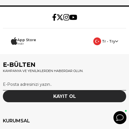
App Store
Tr - Try
İndir
E-BÜLTEN
KAMPANYA VE YENİLİKLERDEN HABERDAR OLUN.
KAYIT OL
KURUMSAL