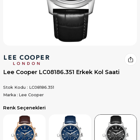
Lee Cooper LC08186.351 Erkek Kol Saati
Stok Kodu
LC08186.351
Marka
:
Lee Cooper
Renk Seçenekleri
Ürün Tükendi
Ürün Tükendi
Ürün Tükendi