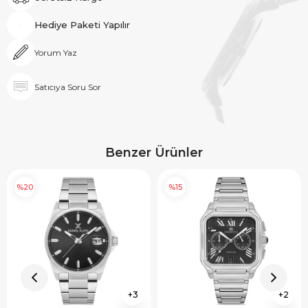
Hediye Paketi Yapılır
Yorum Yaz
Satıcıya Soru Sor
Benzer Ürünler
%20
%15
3
2