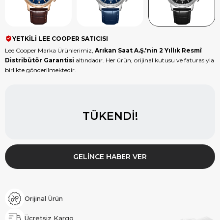
YETKİLİ LEE COOPER SATICISI
Lee Cooper Marka Ürünlerimiz,
Arıkan Saat A.Ş.'nin 2 Yıllık Resmî
Distribütör Garantisi
altındadır. Her ürün, orijinal kutusu ve faturasıyla
birlikte gönderilmektedir.
TÜKENDI!
GELINCE HABER VER
Orijinal Ürün
Ücretsiz Kargo