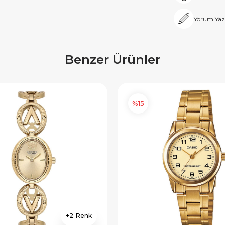
Yorum Yaz
Benzer Ürünler
%15
2