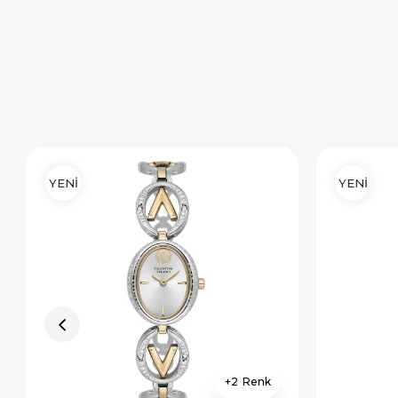
YENİ
YENİ
2