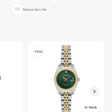
Satıcıya Soru Sor
YENİ
5