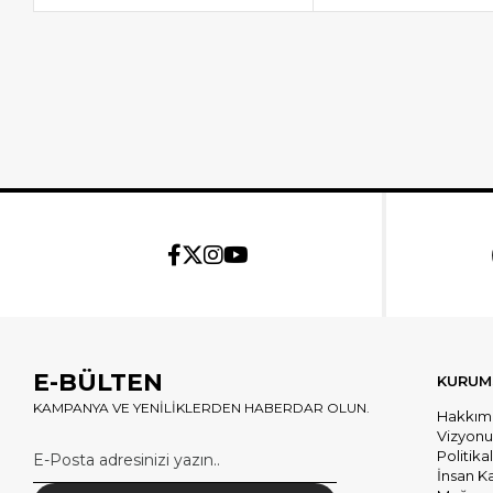
E-BÜLTEN
KURUM
KAMPANYA VE YENİLİKLERDEN HABERDAR OLUN.
Hakkım
Vizyon
Politika
İnsan K