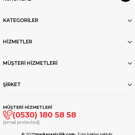
KATEGORİLER
HİZMETLER
MÜŞTERİ HİZMETLERİ
ŞİRKET
MÜŞTERİ HİZMETLERİ
(0530) 180 58 58
[email protected]
© 2025
markasaatcilik.com
- Tüm hakları saklıdır.