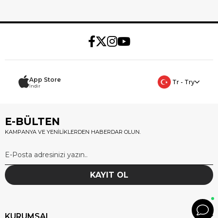
App Store
Tr - Try
İndir
E-BÜLTEN
KAMPANYA VE YENİLİKLERDEN HABERDAR OLUN.
KAYIT OL
KURUMSAL