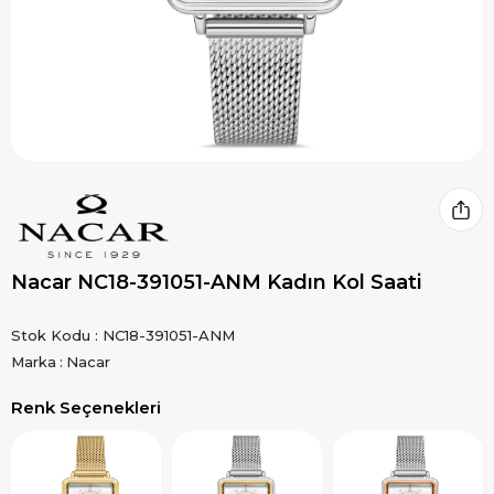
Nacar NC18-391051-ANM Kadın Kol Saati
Stok Kodu
NC18-391051-ANM
Marka
:
Nacar
Renk Seçenekleri