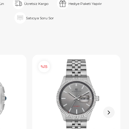
rün
Ücretsiz Kargo
Hediye Paketi Yapılır
Satıcıya Soru Sor
%15