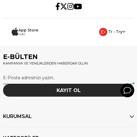
App Store
Tr - Try
İndir
E-BÜLTEN
KAMPANYA VE YENİLİKLERDEN HABERDAR OLUN.
KAYIT OL
KURUMSAL