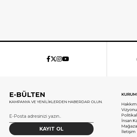
E-BÜLTEN
KURUM
KAMPANYA VE YENİLİKLERDEN HABERDAR OLUN.
Hakkım
Vizyon
Politika
İnsan K
Mağazal
KAYIT OL
İletişim