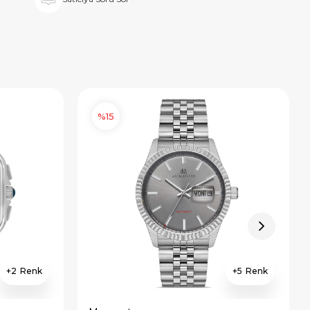
%15
2
5