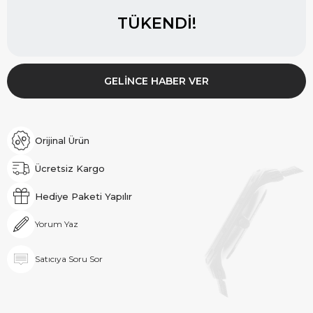
TÜKENDI!
GELINCE HABER VER
Orijinal Ürün
Ücretsiz Kargo
Hediye Paketi Yapılır
Yorum Yaz
Satıcıya Soru Sor