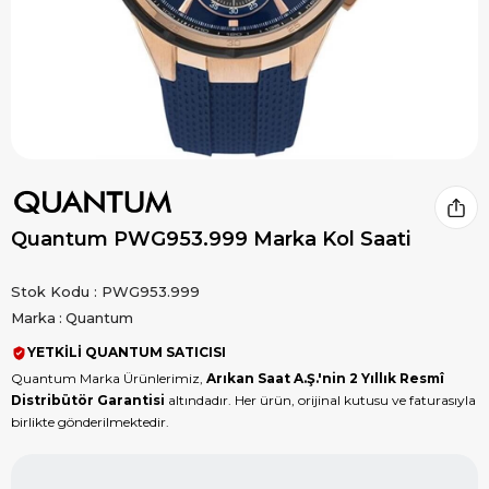
Quantum PWG953.999 Marka Kol Saati
Stok Kodu
PWG953.999
Marka
:
Quantum
YETKİLİ QUANTUM SATICISI
Quantum Marka Ürünlerimiz,
Arıkan Saat A.Ş.'nin 2 Yıllık Resmî
Distribütör Garantisi
altındadır. Her ürün, orijinal kutusu ve faturasıyla
birlikte gönderilmektedir.