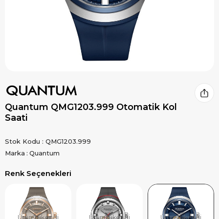
Quantum QMG1203.999 Otomatik Kol
Saati
Stok Kodu
QMG1203.999
Marka
:
Quantum
Renk Seçenekleri
Ürün Tükendi
Ürün Tükendi
Ürün Tükendi