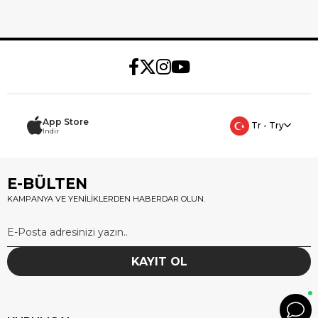
App Store
Tr - Try
İndir
E-BÜLTEN
KAMPANYA VE YENİLİKLERDEN HABERDAR OLUN.
KAYIT OL