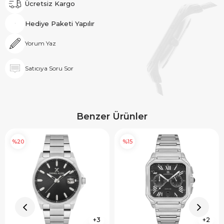
Ücretsiz Kargo
Hediye Paketi Yapılır
Yorum Yaz
Satıcıya Soru Sor
Benzer Ürünler
%20
%15
3
2