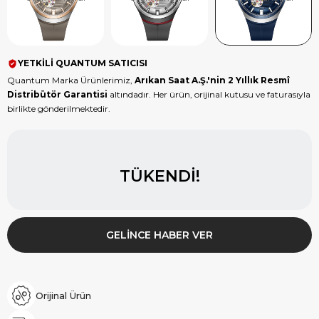
YETKİLİ QUANTUM SATICISI
Quantum Marka Ürünlerimiz,
Arıkan Saat A.Ş.'nin 2 Yıllık Resmî
Distribütör Garantisi
altındadır. Her ürün, orijinal kutusu ve faturasıyla
birlikte gönderilmektedir.
TÜKENDI!
GELINCE HABER VER
Orijinal Ürün