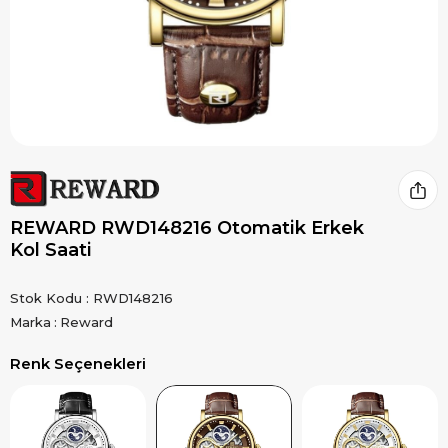
REWARD RWD148216 Otomatik Erkek
Kol Saati
Stok Kodu
RWD148216
Marka
:
Reward
Renk Seçenekleri