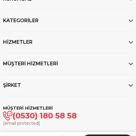
KATEGORİLER
HİZMETLER
MÜŞTERİ HİZMETLERİ
ŞİRKET
MÜŞTERİ HİZMETLERİ
(0530) 180 58 58
[email protected]
© 2025
markasaatcilik.com
- Tüm hakları saklıdır.