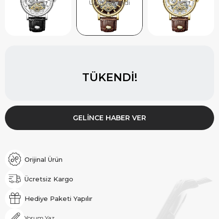
Ürün Tükendi
TÜKENDI!
GELINCE HABER VER
Orijinal Ürün
Ücretsiz Kargo
Hediye Paketi Yapılır
Yorum Yaz