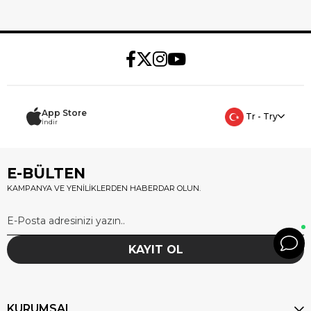
App Store
Tr - Try
İndir
E-BÜLTEN
KAMPANYA VE YENİLİKLERDEN HABERDAR OLUN.
KAYIT OL
KURUMSAL