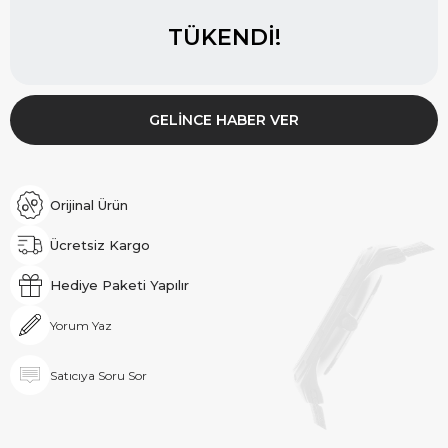
TÜKENDI!
GELINCE HABER VER
Orijinal Ürün
Ücretsiz Kargo
Hediye Paketi Yapılır
Yorum Yaz
Satıcıya Soru Sor