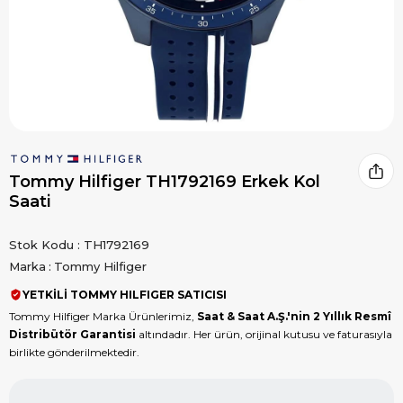
Tommy Hilfiger TH1792169 Erkek Kol
Saati
Stok Kodu
TH1792169
Marka
:
Tommy Hilfiger
YETKİLİ TOMMY HILFIGER SATICISI
Tommy Hilfiger Marka Ürünlerimiz,
Saat & Saat A.Ş.'nin 2 Yıllık Resmî
Distribütör Garantisi
altındadır. Her ürün, orijinal kutusu ve faturasıyla
birlikte gönderilmektedir.