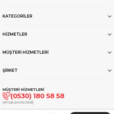
KATEGORİLER
HİZMETLER
MÜŞTERİ HİZMETLERİ
ŞİRKET
MÜŞTERİ HİZMETLERİ
(0530) 180 58 58
[email protected]
© 2025
markasaatcilik.com
- Tüm hakları saklıdır.