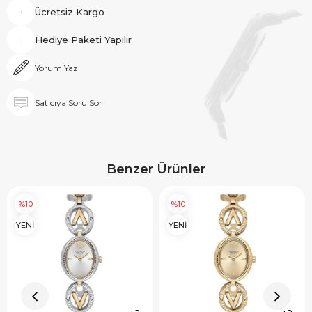
Ücretsiz Kargo
Hediye Paketi Yapılır
Yorum Yaz
Satıcıya Soru Sor
Benzer Ürünler
%10
%10
YENİ
YENİ