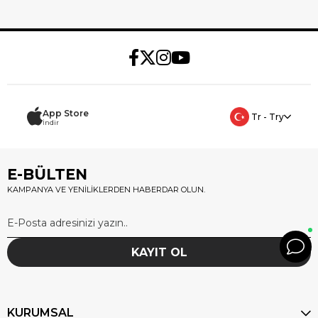
App Store
Tr - Try
İndir
E-BÜLTEN
KAMPANYA VE YENİLİKLERDEN HABERDAR OLUN.
KAYIT OL
KURUMSAL