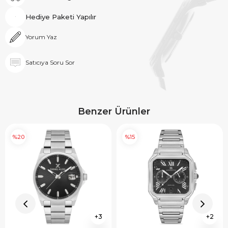
Hediye Paketi Yapılır
Yorum Yaz
Satıcıya Soru Sor
Benzer Ürünler
%20
%15
3
2