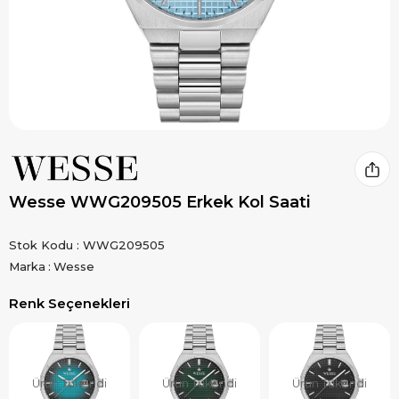
Wesse WWG209505 Erkek Kol Saati
Stok Kodu
WWG209505
Marka
:
Wesse
Renk Seçenekleri
Ürün Tükendi
Ürün Tükendi
Ürün Tükendi