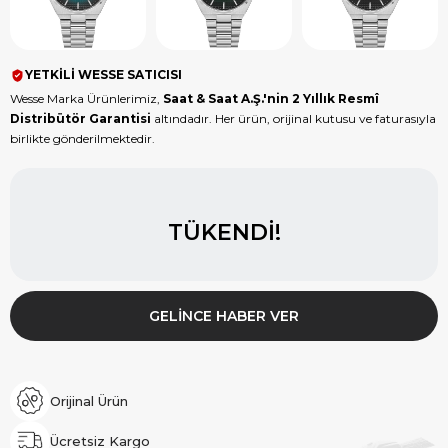
YETKİLİ WESSE SATICISI
Wesse Marka Ürünlerimiz,
Saat & Saat A.Ş.'nin 2 Yıllık Resmî
Distribütör Garantisi
altındadır. Her ürün, orijinal kutusu ve faturasıyla
birlikte gönderilmektedir.
TÜKENDI!
GELINCE HABER VER
Orijinal Ürün
Ücretsiz Kargo