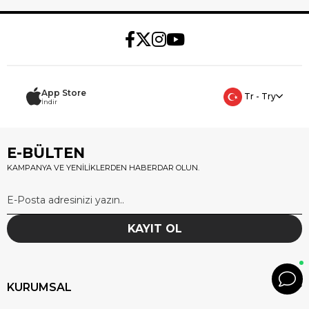
App Store
Tr - Try
İndir
E-BÜLTEN
KAMPANYA VE YENİLİKLERDEN HABERDAR OLUN.
KAYIT OL
KURUMSAL