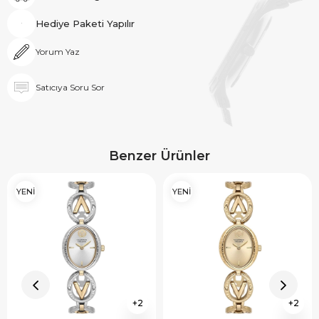
Hediye Paketi Yapılır
Yorum Yaz
Satıcıya Soru Sor
Benzer Ürünler
YENİ
YENİ
2
2