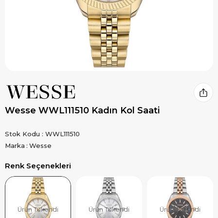
Wesse WWL111510 Kadın Kol Saati
Stok Kodu
WWL111510
Marka
:
Wesse
Renk Seçenekleri
Ürün Tükendi
Ürün Tükendi
Ürün Tükendi