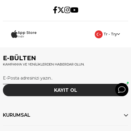
App Store
Tr - Try
İndir
E-BÜLTEN
KAMPANYA VE YENİLİKLERDEN HABERDAR OLUN.
KAYIT OL
KURUMSAL