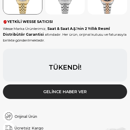
YETKİLİ WESSE SATICISI
Wesse Marka Ürünlerimiz,
Saat & Saat A.Ş.'nin 2 Yıllık Resmî
Distribütör Garantisi
altındadır. Her ürün, orijinal kutusu ve faturasıyla
birlikte gönderilmektedir.
TÜKENDI!
GELINCE HABER VER
Orijinal Ürün
Ücretsiz Kargo