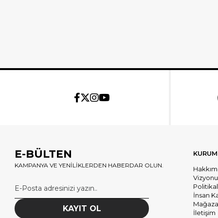
E-BÜLTEN
KURUM
KAMPANYA VE YENİLİKLERDEN HABERDAR OLUN.
Hakkım
Vizyon
Politika
İnsan K
Mağazal
KAYIT OL
İletişim