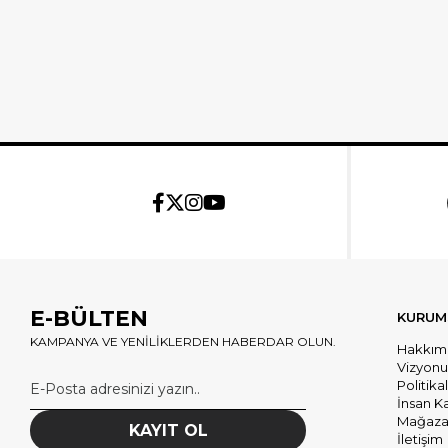
E-BÜLTEN
KURUM
KAMPANYA VE YENİLİKLERDEN HABERDAR OLUN.
Hakkım
Vizyon
Politika
İnsan K
Mağazal
KAYIT OL
İletişim