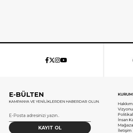
E-BÜLTEN
KURUM
KAMPANYA VE YENİLİKLERDEN HABERDAR OLUN.
Hakkım
Vizyon
Politika
İnsan K
Mağazal
KAYIT OL
İletişim