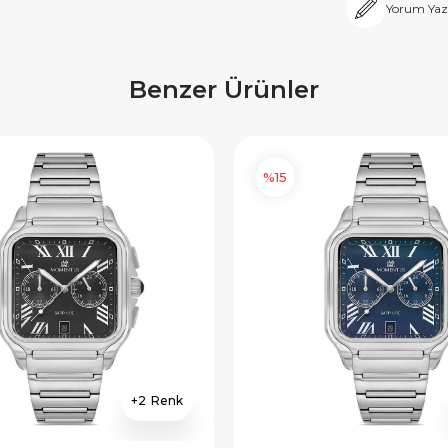
Yorum Yaz
Benzer Ürünler
%15
2