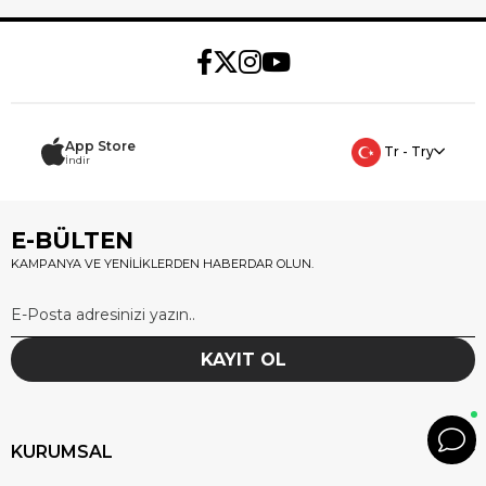
App Store
Tr - Try
İndir
E-BÜLTEN
KAMPANYA VE YENİLİKLERDEN HABERDAR OLUN.
KAYIT OL
KURUMSAL