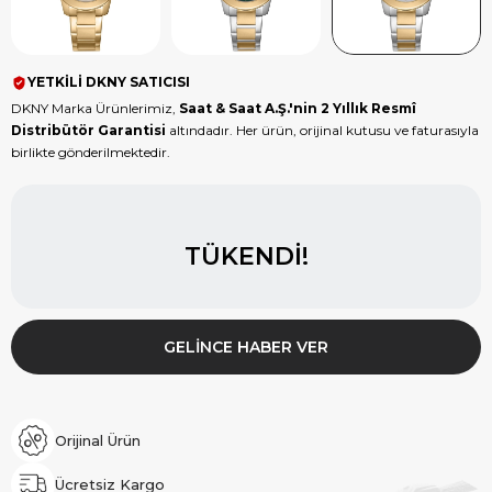
YETKİLİ DKNY SATICISI
DKNY Marka Ürünlerimiz,
Saat & Saat A.Ş.'nin 2 Yıllık Resmî
Distribütör Garantisi
altındadır. Her ürün, orijinal kutusu ve faturasıyla
birlikte gönderilmektedir.
TÜKENDI!
GELINCE HABER VER
Orijinal Ürün
Ücretsiz Kargo