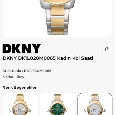
DKNY DK1L020M0065 Kadın Kol Saati
Stok Kodu
DK1L020M0065
Marka
:
Dkny
Renk Seçenekleri
Ürün Tükendi
Ürün Tükendi
Ürün Tükendi