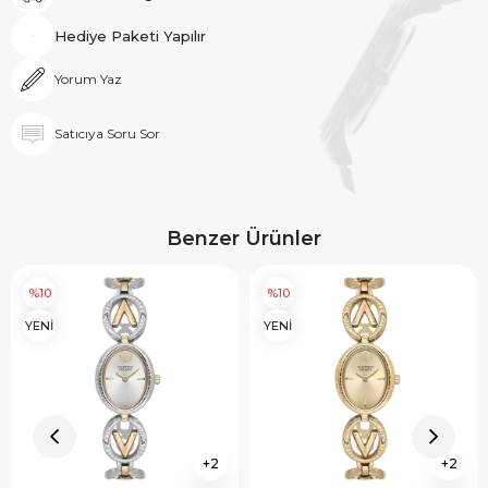
Hediye Paketi Yapılır
Yorum Yaz
Satıcıya Soru Sor
Benzer Ürünler
%10
%10
YENİ
YENİ
2
2