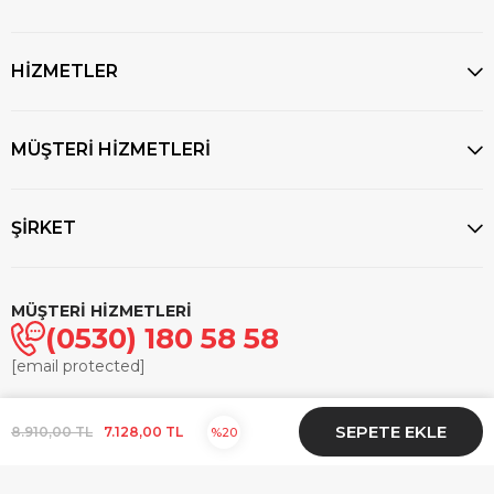
HİZMETLER
MÜŞTERİ HİZMETLERİ
ŞİRKET
MÜŞTERİ HİZMETLERİ
(0530) 180 58 58
[email protected]
© 2025
markasaatcilik.com
- Tüm hakları saklıdır.
8.910,00 TL
7.128,00 TL
20