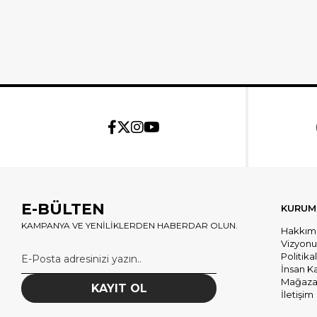
E-BÜLTEN
KURUM
KAMPANYA VE YENİLİKLERDEN HABERDAR OLUN.
Hakkım
Vizyon
Politika
İnsan K
Mağazal
KAYIT OL
İletişim