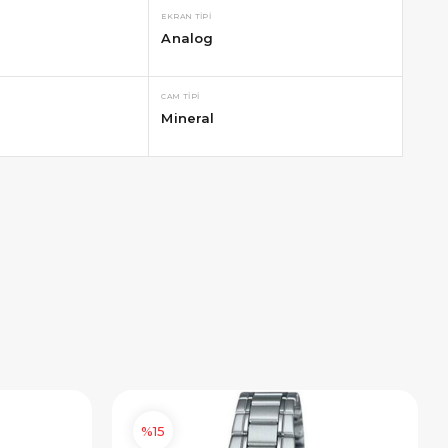
EKRAN TIPI
Analog
CAM TIPI
Mineral
%15