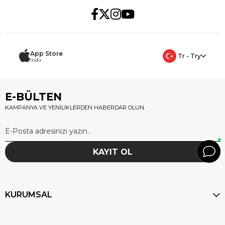
App Store
Tr - Try
İndir
E-BÜLTEN
KAMPANYA VE YENİLİKLERDEN HABERDAR OLUN.
KAYIT OL
KURUMSAL