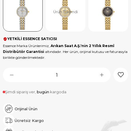
Ürün Tükendi
YETKİLİ ESSENCE SATICISI
Essence Marka Ürünlerimiz,
Arıkan Saat A.Ş.'nin 2 Yıllık Resmî
Distribütör Garantisi
altındadır. Her ürün, orijinal kutusu ve faturasıyla
birlikte gönderilmektedir.
Şimdi sipariş ver,
bugün
kargoda
Orijinal Ürün
Ücretsiz Kargo