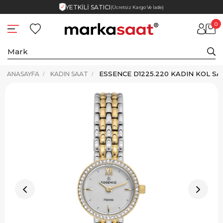
YETKİLİ SATICI
(Ücretsiz Kargo Ve İade)
0
ESSENCE D1225.220 KADIN KOL SA
ANASAYFA
KADIN SAAT