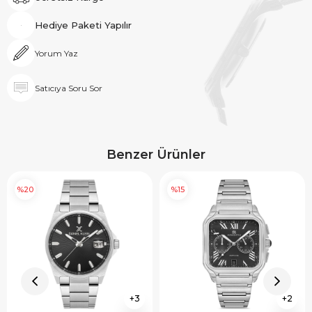
Hediye Paketi Yapılır
Yorum Yaz
Satıcıya Soru Sor
Benzer Ürünler
%20
%15
3
2