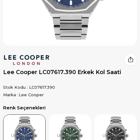
Lee Cooper LC07617.390 Erkek Kol Saati
Stok Kodu
LC07617.390
Marka
:
Lee Cooper
Renk Seçenekleri
Ürün Tükendi
Ürün Tükendi
Ürün Tükendi