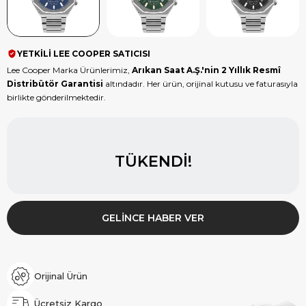
YETKİLİ LEE COOPER SATICISI
Lee Cooper Marka Ürünlerimiz,
Arıkan Saat A.Ş.'nin 2 Yıllık Resmî
Distribütör Garantisi
altındadır. Her ürün, orijinal kutusu ve faturasıyla
birlikte gönderilmektedir.
TÜKENDI!
GELINCE HABER VER
Orijinal Ürün
Ücretsiz Kargo