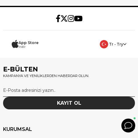
App Store
Tr - Try
İndir
E-BÜLTEN
KAMPANYA VE YENİLİKLERDEN HABERDAR OLUN.
KAYIT OL
KURUMSAL