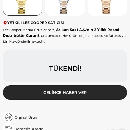
YETKİLİ LEE COOPER SATICISI
Lee Cooper Marka Ürünlerimiz,
Arıkan Saat A.Ş.'nin 2 Yıllık Resmî
Distribütör Garantisi
altındadır. Her ürün, orijinal kutusu ve faturasıyla
birlikte gönderilmektedir.
TÜKENDI!
GELINCE HABER VER
Orijinal Ürün
Ücretsiz Kargo