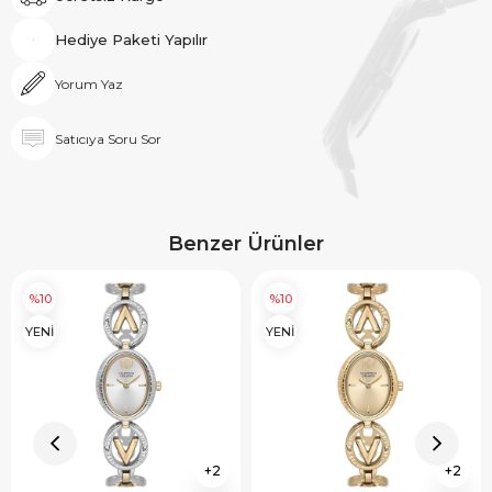
Hediye Paketi Yapılır
Yorum Yaz
Satıcıya Soru Sor
Benzer Ürünler
%10
%10
YENİ
YENİ
2
2