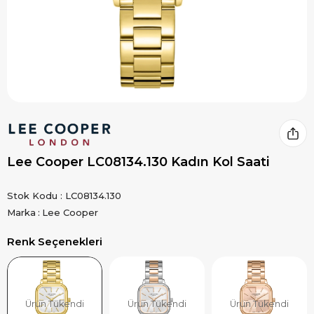
Lee Cooper LC08134.130 Kadın Kol Saati
Stok Kodu
LC08134.130
Marka
:
Lee Cooper
Renk Seçenekleri
Ürün Tükendi
Ürün Tükendi
Ürün Tükendi