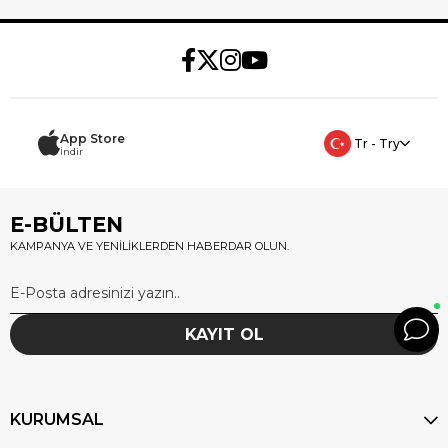
App Store
Tr - Try
İndir
E-BÜLTEN
KAMPANYA VE YENİLİKLERDEN HABERDAR OLUN.
KAYIT OL
KURUMSAL