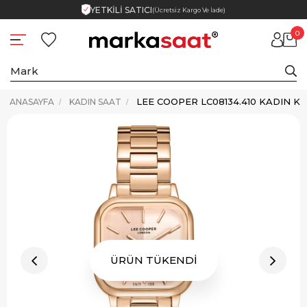
YETKİLİ SATICI
(Ücretsiz Kargo Ve İade)
0
LEE COOPER LC08134.410 KADIN KO
ANASAYFA
KADIN SAAT
ÜRÜN TÜKENDİ