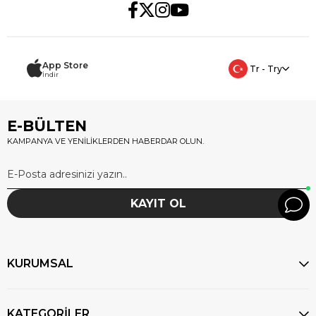
App Store
Tr - Try
İndir
E-BÜLTEN
KAMPANYA VE YENİLİKLERDEN HABERDAR OLUN.
KAYIT OL
KURUMSAL
KATEGORİLER