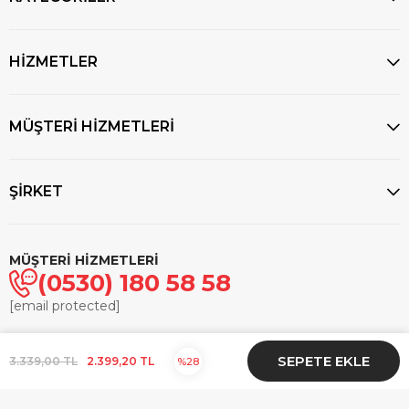
HİZMETLER
MÜŞTERİ HİZMETLERİ
ŞİRKET
MÜŞTERİ HİZMETLERİ
(0530) 180 58 58
[email protected]
© 2025
markasaatcilik.com
- Tüm hakları saklıdır.
3.339,00 TL
2.399,20 TL
28