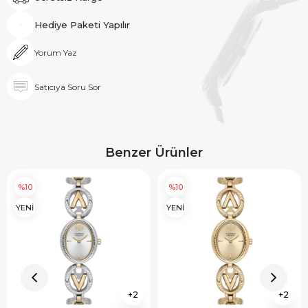
Hediye Paketi Yapılır
Yorum Yaz
Satıcıya Soru Sor
Benzer Ürünler
%10
%10
YENİ
YENİ
2
2