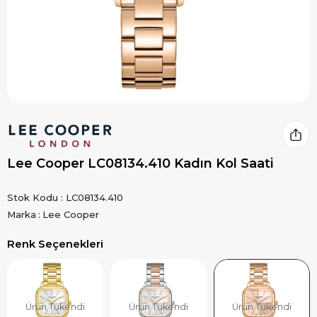
Lee Cooper LC08134.410 Kadın Kol Saati
Stok Kodu
LC08134.410
Marka
:
Lee Cooper
Renk Seçenekleri
Ürün Tükendi
Ürün Tükendi
Ürün Tükendi