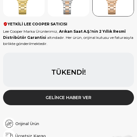
YETKİLİ LEE COOPER SATICISI
Lee Cooper Marka Ürünlerimiz,
Arıkan Saat A.Ş.'nin 2 Yıllık Resmî
Distribütör Garantisi
altındadır. Her ürün, orijinal kutusu ve faturasıyla
birlikte gönderilmektedir.
TÜKENDI!
GELINCE HABER VER
Orijinal Ürün
Ücretsiz Kargo