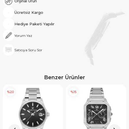
Orijinal Ürün
Ücretsiz Kargo
Hediye Paketi Yapılır
Yorum Yaz
Satıcıya Soru Sor
Benzer Ürünler
%20
%15