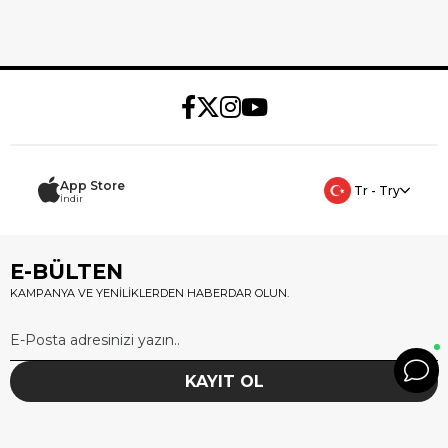
App Store
Tr - Try
İndir
E-BÜLTEN
KAMPANYA VE YENİLİKLERDEN HABERDAR OLUN.
KAYIT OL