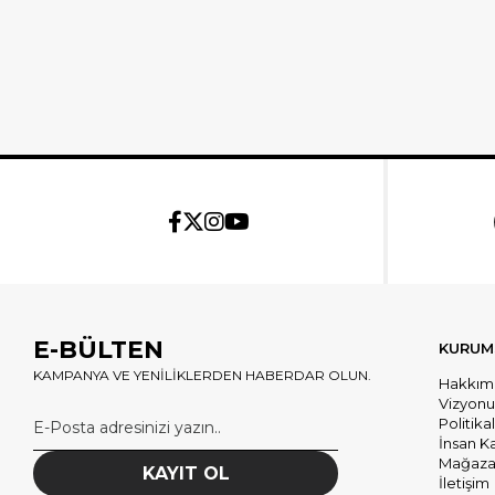
E-BÜLTEN
KURUM
KAMPANYA VE YENİLİKLERDEN HABERDAR OLUN.
Hakkım
Vizyon
Politika
İnsan K
Mağazal
KAYIT OL
İletişim