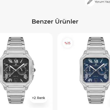
Yorum Yaz
Benzer Ürünler
%15
2