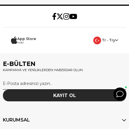
App Store
Tr - Try
İndir
E-BÜLTEN
KAMPANYA VE YENİLİKLERDEN HABERDAR OLUN.
KAYIT OL
KURUMSAL