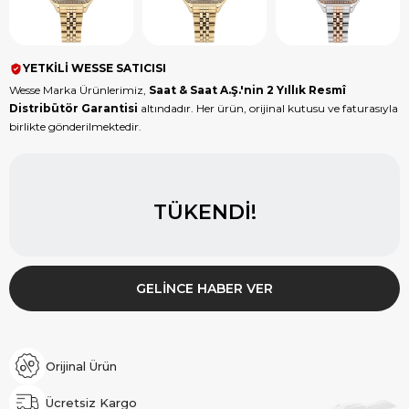
YETKİLİ WESSE SATICISI
Wesse Marka Ürünlerimiz,
Saat & Saat A.Ş.'nin 2 Yıllık Resmî
Distribütör Garantisi
altındadır. Her ürün, orijinal kutusu ve faturasıyla
birlikte gönderilmektedir.
TÜKENDI!
GELINCE HABER VER
Orijinal Ürün
Ücretsiz Kargo