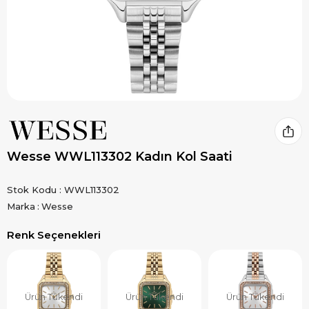
Wesse WWL113302 Kadın Kol Saati
Stok Kodu
WWL113302
Marka
:
Wesse
Renk Seçenekleri
Ürün Tükendi
Ürün Tükendi
Ürün Tükendi