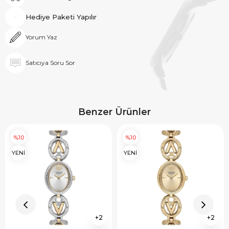
Hediye Paketi Yapılır
Yorum Yaz
Satıcıya Soru Sor
Benzer Ürünler
%10
%10
YENİ
YENİ
2
2