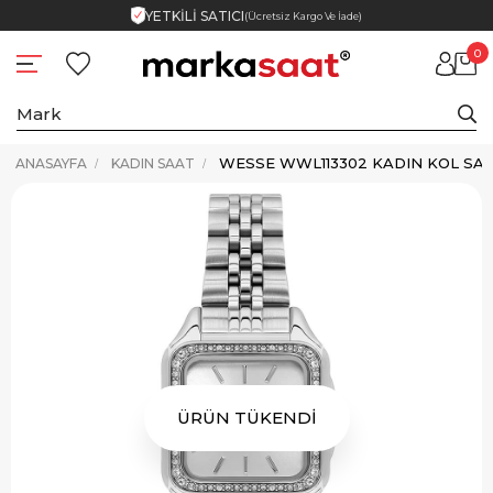
YETKİLİ SATICI
(Ücretsiz Kargo Ve İade)
0
WESSE WWL113302 KADIN KOL SAA
ANASAYFA
KADIN SAAT
ÜRÜN TÜKENDİ