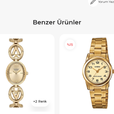
Yorum Yaz
Benzer Ürünler
%15
2