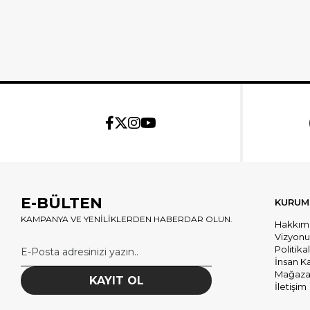
E-BÜLTEN
KURUM
KAMPANYA VE YENİLİKLERDEN HABERDAR OLUN.
Hakkım
Vizyon
Politika
İnsan K
Mağazal
KAYIT OL
İletişim